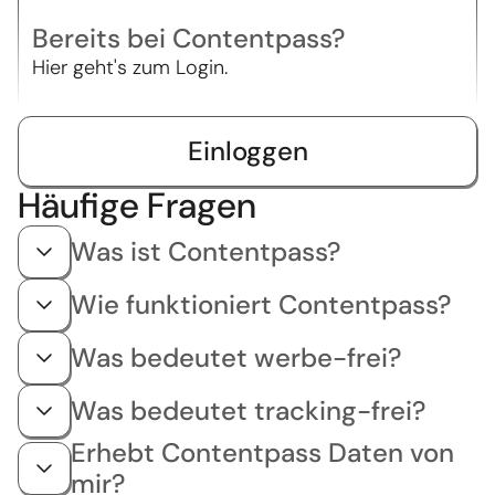
Bereits bei Contentpass?
Hier geht's zum Login.
Einloggen
Häufige Fragen
Was ist Contentpass?
Wie funktioniert Contentpass?
Was bedeutet werbe-frei?
Was bedeutet tracking-frei?
Erhebt Contentpass Daten von
mir?