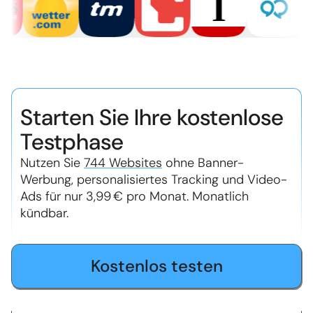
Starten Sie Ihre kostenlose
Testphase
Nutzen Sie
744 Websites
ohne Banner-
Werbung, personalisiertes Tracking und Video-
Ads für nur 3,99 € pro Monat. Monatlich
kündbar.
Kostenlos testen